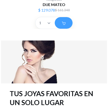
DIJE MATEO
$ 129.078
$ 161.348
TUS JOYAS FAVORITAS EN
UN SOLO LUGAR