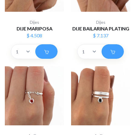
Dijes
Dijes
DIJE MARIPOSA
DIJE BAILARINA PLATING
$ 4.508
$ 7.137