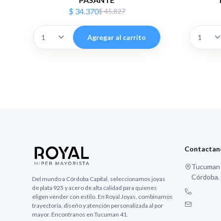
$ 34.370
$ 45.827
Agregar al carrito
Contactan
Tucuman 4
Córdoba.
Del mundo a Córdoba Capital, seleccionamos joyas
de plata 925 y acero de alta calidad para quienes
eligen vender con estilo. En Royal Joyas, combinamos
trayectoria, diseño y atención personalizada al por
mayor. Encontranos en Tucuman 41.