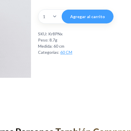
Agregar al carrito
SKU: Kr8PNx
Peso: 8.7g
Medida: 60 cm
Categorías:
60 CM