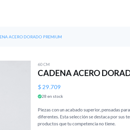
ENA ACERO DORADO PREMIUM
60 CM
CADENA ACERO DORA
$ 29.709
28 en stock
Piezas con un acabado superior, pensadas para 
diferentes. Esta selección se destaca por sus te
productos que tu competencia no tiene.