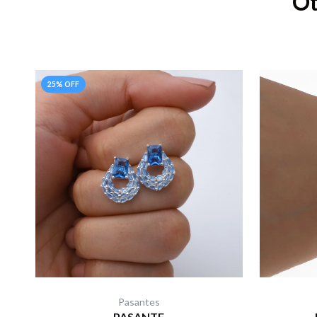
Ot
25% OFF
Pasantes
PASANTE