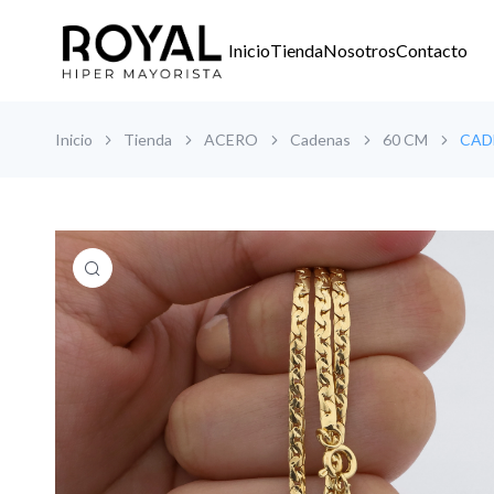
Inicio
Tienda
Nosotros
Contacto
Inicio
Tienda
ACERO
Cadenas
60 CM
CAD