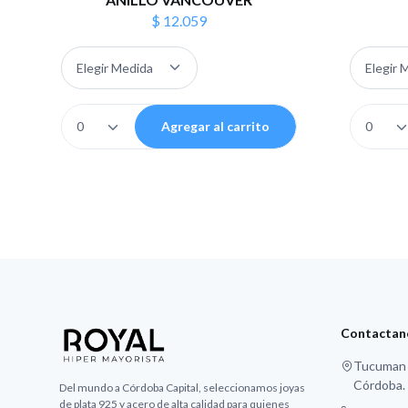
$ 12.059
Agregar al carrito
Contactan
Tucuman 4
Córdoba.
Del mundo a Córdoba Capital, seleccionamos joyas
de plata 925 y acero de alta calidad para quienes