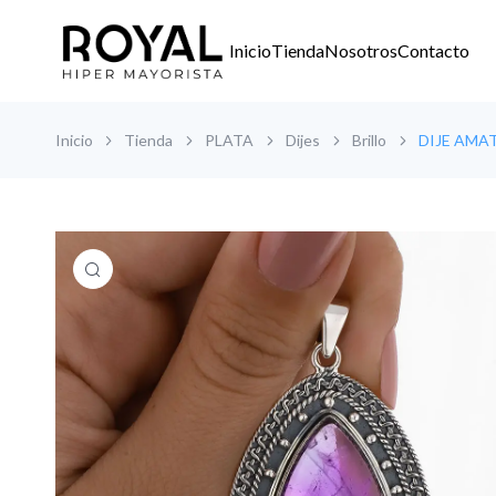
Inicio
Tienda
Nosotros
Contacto
Inicio
Tienda
PLATA
Dijes
Brillo
DIJE AMA