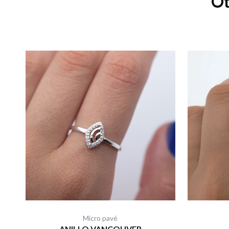
Ot
Micro pavé
ANILLO VANCOUVER