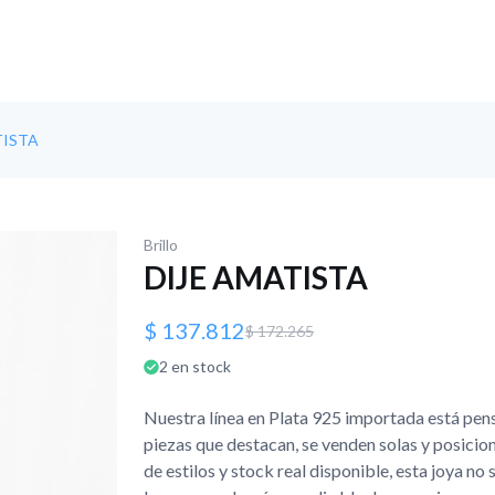
TISTA
Brillo
DIJE AMATISTA
$ 137.812
$ 172.265
2 en stock
Nuestra línea en Plata 925 importada está pens
piezas que destacan, se venden solas y posici
de estilos y stock real disponible, esta joya no