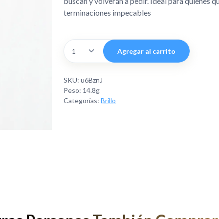
buscan y volverán a pedir. Ideal para quienes 
terminaciones impecables
Agregar al carrito
SKU: u6BznJ
Peso: 14.8g
Categorías:
Brillo