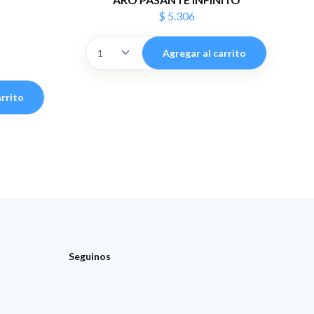
$ 5.306
Agregar al carrito
arrito
Seguinos