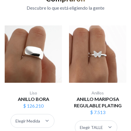
Descubre lo que está eligiendo la gente
Liso
Anillos
ANILLO BORA
ANILLO MARIPOSA
REGULABLE PLATING
$ 126.210
$ 7.513